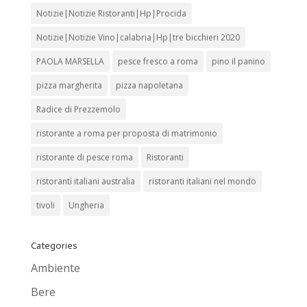
Notizie|Notizie Ristoranti|Hp|Procida
Notizie|Notizie Vino|calabria|Hp|tre bicchieri 2020
PAOLA MARSELLA
pesce fresco a roma
pino il panino
pizza margherita
pizza napoletana
Radice di Prezzemolo
ristorante a roma per proposta di matrimonio
ristorante di pesce roma
Ristoranti
ristoranti italiani australia
ristoranti italiani nel mondo
tivoli
Ungheria
Categories
Ambiente
Bere