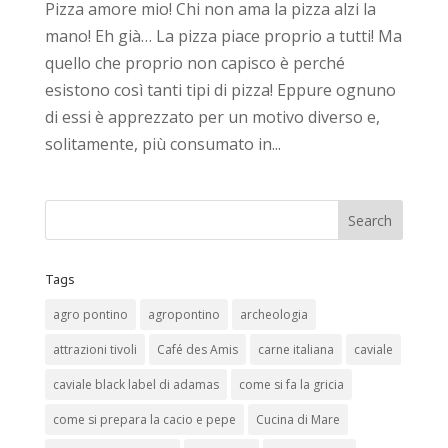
Pizza amore mio! Chi non ama la pizza alzi la
mano! Eh già… La pizza piace proprio a tutti! Ma
quello che proprio non capisco è perché
esistono così tanti tipi di pizza! Eppure ognuno
di essi è apprezzato per un motivo diverso e,
solitamente, più consumato in...
Tags
agro pontino
agropontino
archeologia
attrazioni tivoli
Café des Amis
carne italiana
caviale
caviale black label di adamas
come si fa la gricia
come si prepara la cacio e pepe
Cucina di Mare