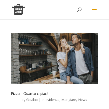
Pizza… Quanto ci piaci!
by
Gavilab
|
In evidenza
,
Mangiare
,
News