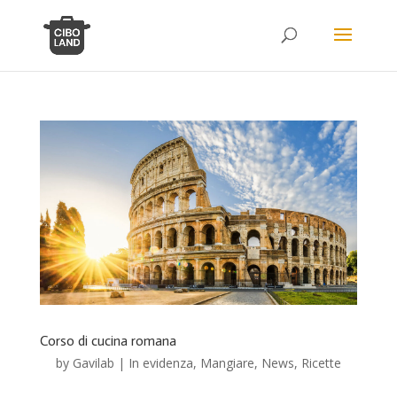
Corso di cucina romana
by
Gavilab
|
In evidenza
,
Mangiare
,
News
,
Ricette