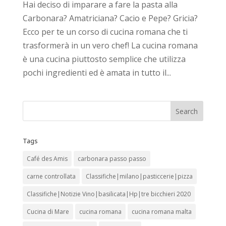
Hai deciso di imparare a fare la pasta alla
Carbonara? Amatriciana? Cacio e Pepe? Gricia?
Ecco per te un corso di cucina romana che ti
trasformerà in un vero chef! La cucina romana
è una cucina piuttosto semplice che utilizza
pochi ingredienti ed è amata in tutto il...
Tags
Café des Amis
carbonara passo passo
carne controllata
Classifiche|milano|pasticcerie|pizza
Classifiche|Notizie Vino|basilicata|Hp|tre bicchieri 2020
Cucina di Mare
cucina romana
cucina romana malta