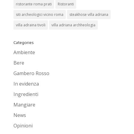
ristorante roma prati
Ristoranti
siti archeologici vicino roma
steakhose villa adriana
villa adraina tivoli
villa adriana archheologia
Categories
Ambiente
Bere
Gambero Rosso
In evidenza
Ingredienti
Mangiare
News
Opinioni