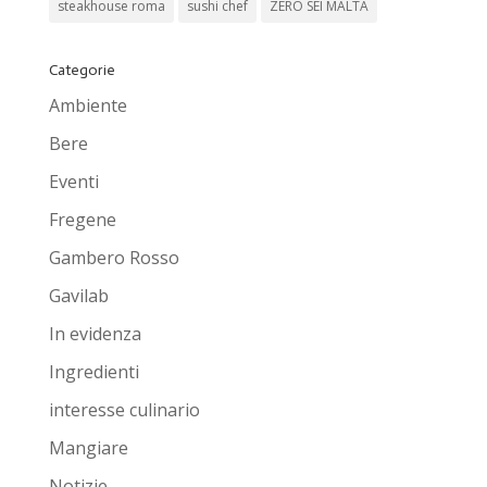
steakhouse roma
sushi chef
ZERO SEI MALTA
Categorie
Ambiente
Bere
Eventi
Fregene
Gambero Rosso
Gavilab
In evidenza
Ingredienti
interesse culinario
Mangiare
Notizie