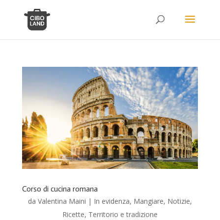
Corso di cucina romana
da
Valentina Maini
|
In evidenza
,
Mangiare
,
Notizie
,
Ricette
,
Territorio e tradizione