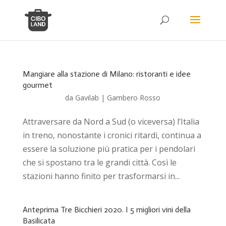
Mangiare alla stazione di Milano: ristoranti e idee
gourmet
da
Gavilab
|
Gambero Rosso
Attraversare da Nord a Sud (o viceversa) l’Italia
in treno, nonostante i cronici ritardi, continua a
essere la soluzione più pratica per i pendolari
che si spostano tra le grandi città. Così le
stazioni hanno finito per trasformarsi in...
Anteprima Tre Bicchieri 2020. I 5 migliori vini della
Basilicata