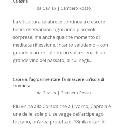
Calabria
da
Gavilab
|
Gambero Rosso
La viticultura calabrese continua a crescere
bene, riservandoci ogni anno piacevoli
sorprese, ma anche qualche momento di
meditata riflessione. Intanto salutiamo – con
grande piacere – il ritorno sulla scena di un
grande vino del passato, di cui negli...
Capraia: l’agroalimentare fa rinascere un’isola di
frontiera
da
Gavilab
|
Gambero Rosso
Più vicina alla Corsica che a Livorno, Capraia è
una delle isole più selvagge dell’arcipelago
toscano, un’area protetta di 18mila ettari di