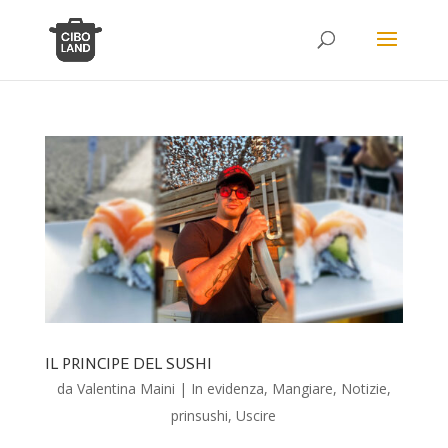
IL PRINCIPE DEL SUSHI
da
Valentina Maini
|
In evidenza
,
Mangiare
,
Notizie
,
prinsushi
,
Uscire