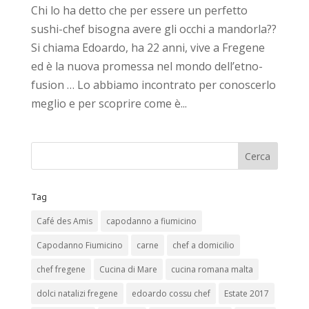
Chi lo ha detto che per essere un perfetto
sushi-chef bisogna avere gli occhi a mandorla??
Si chiama Edoardo, ha 22 anni, vive a Fregene
ed è la nuova promessa nel mondo dell’etno-
fusion … Lo abbiamo incontrato per conoscerlo
meglio e per scoprire come è...
Tag
Café des Amis
capodanno a fiumicino
Capodanno Fiumicino
carne
chef a domicilio
chef fregene
Cucina di Mare
cucina romana malta
dolci natalizi fregene
edoardo cossu chef
Estate 2017