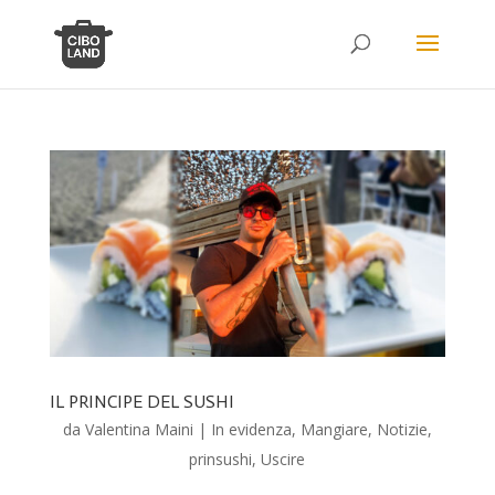
IL PRINCIPE DEL SUSHI
da
Valentina Maini
|
In evidenza
,
Mangiare
,
Notizie
,
prinsushi
,
Uscire