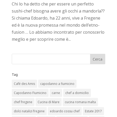
Chi lo ha detto che per essere un perfetto
sushi-chef bisogna avere gli occhi a mandorla??
Si chiama Edoardo, ha 22 anni, vive a Fregene
ed è la nuova promessa nel mondo dell’etno-
fusion … Lo abbiamo incontrato per conoscerlo
meglio e per scoprire come è...
Tag
Café des Amis
capodanno a fiumicino
Capodanno Fiumicino
carne
chef a domicilio
chef fregene
Cucina di Mare
cucina romana malta
dolci natalizi fregene
edoardo cossu chef
Estate 2017